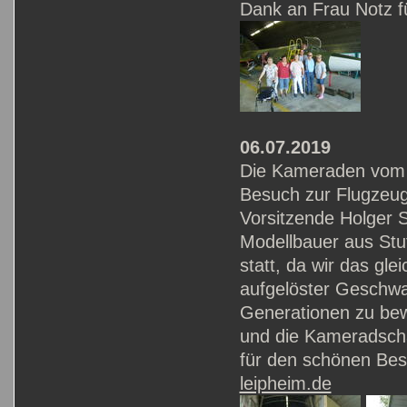
Dank an Frau Notz fü
06.07.2019
Die Kameraden vom 
Besuch zur Flugzeug
Vorsitzende Holger S
Modellbauer aus Stut
statt, da wir das gl
aufgelöster Geschwa
Generationen zu bew
und die Kameradscha
für den schönen Bes
leipheim.de