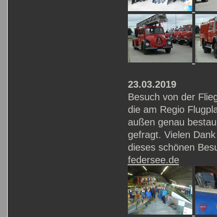
23.03.2019
Besuch von der Flie
die am Regio Flugpla
außen genau bestaun
gefragt. Vielen Dan
dieses schönen Besu
federsee.de