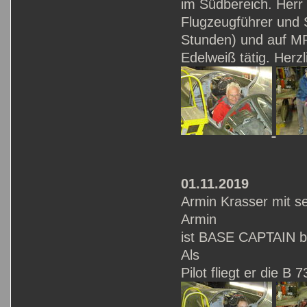
im Südbereich. Herr
Flugzeugführer und S
Stunden) und auf MR
Edelweiß tätig. Herz
01.11.2019
Armin Krasser mit s
Armin
ist BASE CAPTAIN b
Als
Pilot fliegt er die 