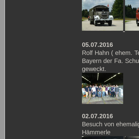
05.07.2016
Rolf Hahn ( ehem. 
Bayern der Fa. Schu
geweckt.
02.07.2016
Besuch von ehemalige
Hämmerle