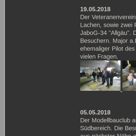
19.05.2018
Der Veteranenverein 
Lachen, sowie zwei
JaboG-34 "Allgäu". 
Besuchern. Major a.D
ehemaliger Pilot des
vielen Fragen.
05.05.2018
Der Modellbauclub a
Südbereich. Die Bes