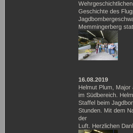
Wehrgeschichtlichen
Geschichte des Flug
Jagdbombergeschwad
Memmingerberg stati
16.08.2019
Helmut Plum, Major 
im Südbereich. Helm
Staffel beim Jagdbo
Stunden. Mit dem Na
der
Luft. Herzlichen Dan