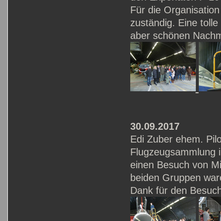
Für die Organisatio
zuständig. Eine toll
aber schönen Nachm
30.09.2017
Edi Zuber ehem. Pil
Flugzeugsammlung im
einen Besuch von Mi
beiden Gruppen ware
Dank für den Besuch