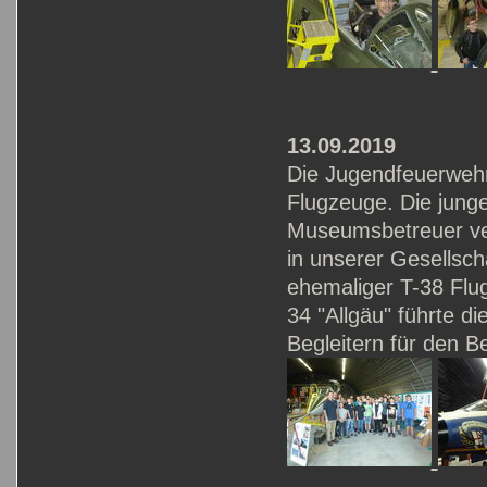
13.09.2019
Die Jugendfeuerwehr
Flugzeuge. Die jung
Museumsbetreuer verb
in unserer Gesellsch
ehemaliger T-38 Flu
34 "Allgäu" führte 
Begleitern für den B