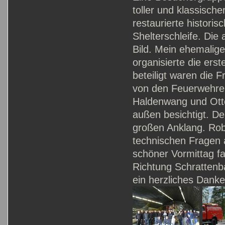
toller und klassisc
restaurierte histori
Shelterschleife. Die
Bild. Mein ehemalige
organisierte die ers
beteiligt waren die
von den Feuerwehren
Haldenwang und Otto
außen besichtigt. De
großen Anklang. Robe
technischen Fragen 
schöner Vormittag fa
Richtung Schrattenba
ein herzliches Dank