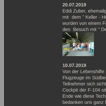
20.07.2019
Eddi Zuber, ehemali
mit dem " Keller - 
wurden von einem Fa
den Besuch mit " De
10.07.2019
Von der Lebenshilfe 
Flugzeuge im Südbere
Teilnehmer sich sich
Cockpit der F-104 s
Ende wie diese Tech
bedanken uns ganz h