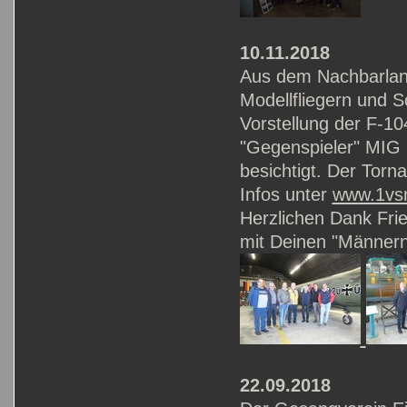
10.11.2018
Aus dem Nachbarland
Modellfliegern und S
Vorstellung der F-1
"Gegenspieler" MIG 
besichtigt. Der Torn
Infos unter
www.1vs
Herzlichen Dank Fri
mit Deinen "Männer
22.09.2018