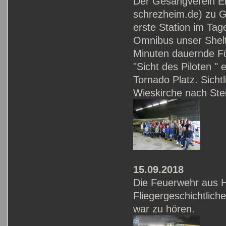
Der Gesangverein E
schrezheim.de) zu G
erste Station im Ta
Omnibus unser Shelt
Minuten dauernde Fü
"Sicht des Piloten "
Tornado Platz. Sicht
Wieskirche nach Ste
15.09.2018
Die Feuerwehr aus H
Fliegergeschichtlich
war zu hören.