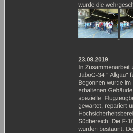
wurde die wehrgesch
23.08.2019
In Zusammenarbeit z
JaboG-34 " Allgäu" f
Begonnen wurde im e
erhaltenen Gebäude
spezielle Flugzeugb
gewartet, repariert
Hochsicherheitsberei
Südbereich. Die F-1
wurden bestaunt. De