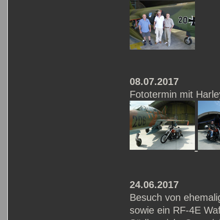
08.07.2017
Fototermin mit Harle
24.06.2017
Besuch von ehemalig
sowie ein RF-4E Waff