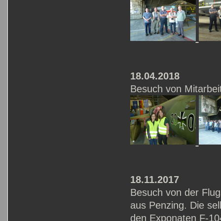
18.04.2018
Besuch von Mitarbei
18.11.2017
Besuch von der Flug
aus Penzing. Die sel
den Exponaten F-10