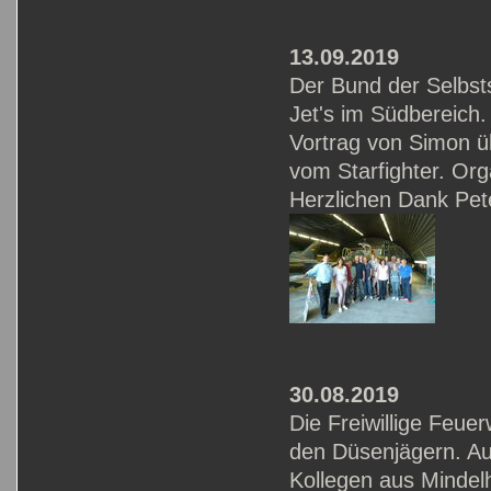
13.09.2019
Der Bund der Selbs
Jet's im Südbereich.
Vortrag von Simon 
vom Starfighter. Or
Herzlichen Dank Pet
30.08.2019
Die Freiwillige Feu
den Düsenjägern. A
Kollegen aus Mindel