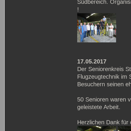
Südbereich. Organis
!
17.05.2017
Der Seniorenkreis S
Flugzeugtechnik im S
Besuchern seinen eh
50 Senioren waren vo
geleistete Arbeit.
Herzlichen Dank für