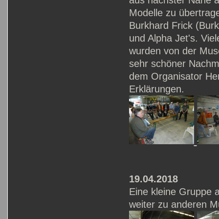
aus nächster Nähe ab
Modelle zu übertrage
Burkhard Frick (Burk)
und Alpha Jet's. Vi
wurden von der Mus
sehr schöner Nachmi
dem Organisator Herr
Erklärungen.
19.04.2018
Eine kleine Gruppe a
weiter zu anderen M