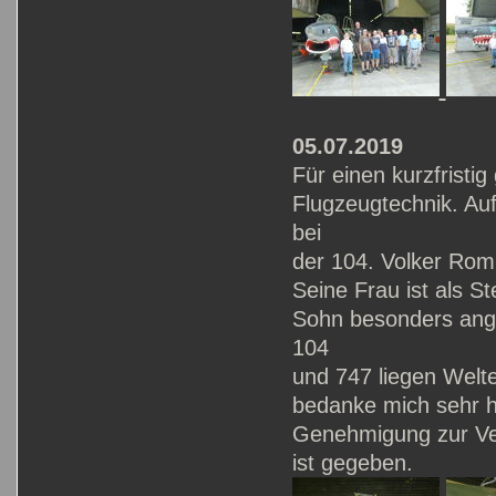
05.07.2019
Für einen kurzfrist
Flugzeugtechnik. Au
bei
der 104. Volker Romb
Seine Frau ist als S
Sohn besonders ang
104
und 747 liegen Welt
bedanke mich sehr h
Genehmigung zur Verö
ist gegeben.