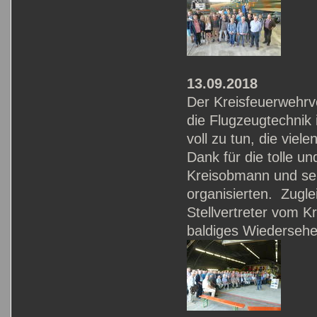
13.09.2018
Der Kreisfeuerwehrv
die Flugzeugtechnik 
voll zu tun, die vie
Dank für die tolle un
Kreisobmann und sei
organisierten. Zugl
Stellvertreter vom K
baldiges Wiedersehe