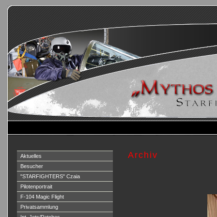
Archiv
Aktuelles
Besucher
"STARFIGHTERS" Czaia
Pilotenportrait
F-104 Magic Flight
Privatsammlung