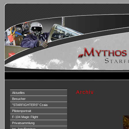
Archiv
Aktuelles
Besucher
"STARFIGHTERS" Czaia
Pilotenportrait
F-104 Magic Flight
Privatsammlung