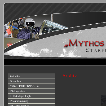
Archiv
Aktuelles
Besucher
"STARFIGHTERS" Czaia
Pilotenportrait
F-104 Magic Flight
Privatsammlung