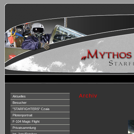
Archiv
Aktuelles
Besucher
"STARFIGHTERS" Czaia
Pilotenportrait
F-104 Magic Flight
Privatsammlung