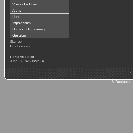
Visitors Part Two
Archiv
Links
Impresssum
Datenschutzerklärung
Gästebuch
Sitemap
Druckversion
Login
Letzte Änderung:
June 18. 2026 10:24:20
Fo
© Designed