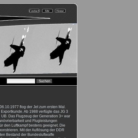
6.10.1977 flog der Jet zum ersten Mal.
e Exportkunde. Ab 1988 verfügte das JG 3
9 UB. Das Flugzeug der Generation 3+ war
növrierbarkeit und Flugleistungen
für den Luftkampf bestens geeignet. Die
onstrieren. Mit der Auflösung der DDR
en Bestand der Bundesluftwaffe