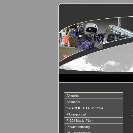
Aktuelles
Besucher
"STARFIGHTERS" Czaia
Pilotenportrait
F-104 Magic Flight
Privatsammlung