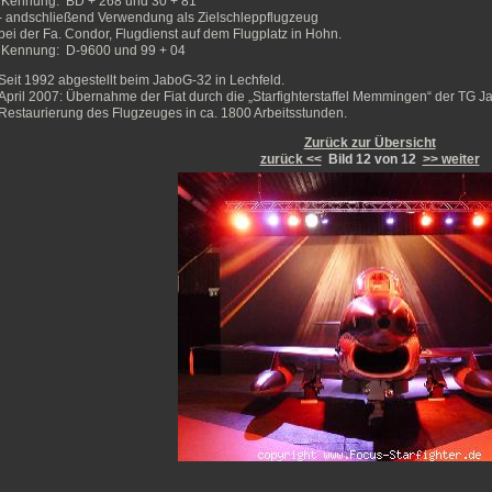
Kennung: BD + 268 und 30 + 81
- andschließend Verwendung als Zielschleppflugzeug
bei der Fa. Condor, Flugdienst auf dem Flugplatz in Hohn.
Kennung: D-9600 und 99 + 04
Seit 1992 abgestellt beim JaboG-32 in Lechfeld.
April 2007: Übernahme der Fiat durch die „Starfighterstaffel Memmingen“ der TG J
Restaurierung des Flugzeuges in ca. 1800 Arbeitsstunden.
Zurück zur Übersicht
zurück <<
Bild 12 von 12
>> weiter