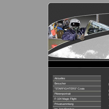
Aktuelles
Besucher
"STARFIGHTERS" Czaia
Pilotenportrait
F-104 Magic Flight
Privatsammlung