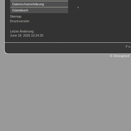
Datenschutzerklärung
<
Gästebuch
Sitemap
Druckversion
Login
Letzte Änderung:
June 18. 2026 10:24:20
Fo
© Designed