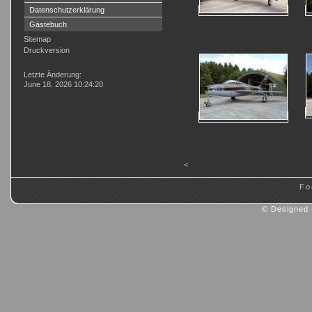
Datenschutzerklärung
Gästebuch
Sitemap
Druckversion
Login
Letzte Änderung:
June 18. 2026 10:24:20
<
Fo
© Designed