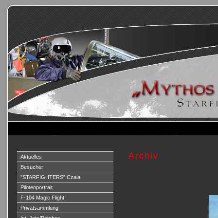
Archiv
Aktuelles
Besucher
"STARFIGHTERS" Czaia
Pilotenportrait
F-104 Magic Flight
Privatsammlung