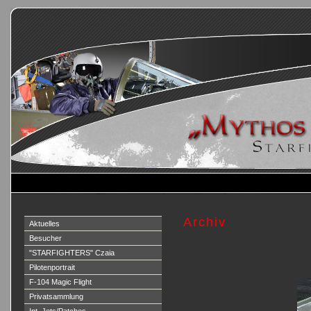
Archiv
Aktuelles
Besucher
"STARFIGHTERS" Czaia
Pilotenportrait
F-104 Magic Flight
Privatsammlung