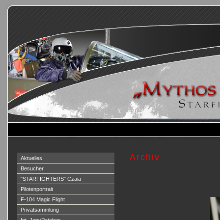
Archiv
Aktuelles
Besucher
"STARFIGHTERS" Czaia
Pilotenportrait
F-104 Magic Flight
Privatsammlung