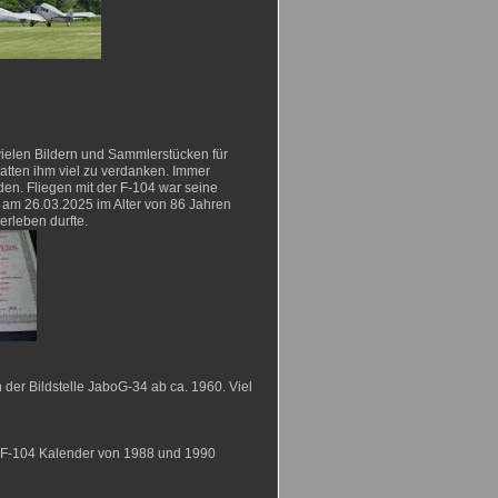
t vielen Bildern und Sammlerstücken für
atten ihm viel zu verdanken. Immer
den. Fliegen mit der F-104 war seine
t am 26.03.2025 im Alter von 86 Jahren
erleben durfte.
 der Bildstelle JaboG-34 ab ca. 1960. Viel
i F-104 Kalender von 1988 und 1990