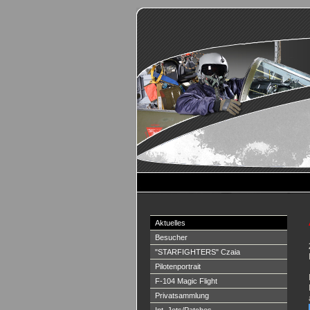
Aktuelles
Besucher
"STARFIGHTERS" Czaia
Pilotenportrait
F-104 Magic Flight
Privatsammlung