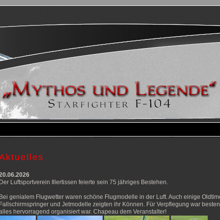
Aktuelles
20.06.2026
Der Luftsportverein Illertissen feierte sein 75 jähriges Bestehen.
Bei genialem Flugwetter waren schöne Flugmodelle in der Luft. Auch einige Oldtim
Fallschirmspringer und Jetmodelle zeigten ihr Können. Für Verpflegung war besten
alles hervorragend organisiert war. Chapeau dem Veranstalter!