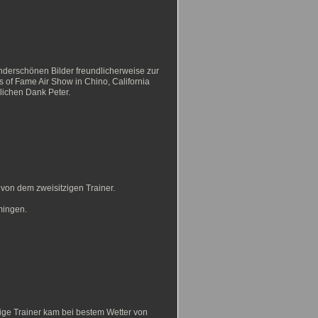
underschönen Bilder freundlicherweise zur
of Fame Air Show in Chino, California
lichen Dank Peter.
 von dem zweisitzigen Trainer.
mingen.
zige Trainer kam bei bestem Wetter von