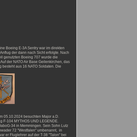
ne Boeing E-3A Sentry war im direkten
 Anflug der dann nach Sicht erfolgte. Nach
il genutzten Boeing 707 wurde die
 Auf der NATO Air Base Geilenkirchen, das
ung besteht aus 16 NATO Soldaten. Die
m 05.10.2024 besuchten Major a.D.
mlung F-104 MYTHOS UND LEGENDE.
m JaboG-34 in Memmingen. Sein Sohn Lutz
hwader 72 "Westfalen" umbenannt, in
 er Fluglehrer auf der T-38 "Talon" bei