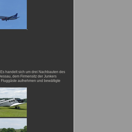
Es handelt sich um drei Nachbauten des
n Dessau, dem Firmensitz der Junkers
4 Fluggäste aufnehmen und bewältigte