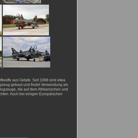
waffe aus Getafe. Seit 1998 sind etwa
ugzeug gebaut und findet Verwendung als
lugzeuge, die auf dem Afrikanischen und
chten. Auch bei einigen Europäischen