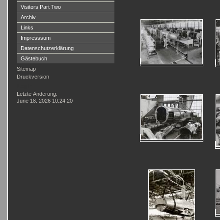
Visitors Part Two
Archiv
Links
Impresssum
Datenschutzerklärung
Gästebuch
Sitemap
Druckversion
Login
Letzte Änderung:
June 18. 2026 10:24:20