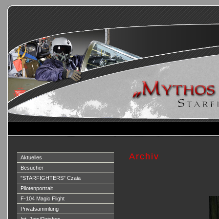
Archiv
Aktuelles
Besucher
"STARFIGHTERS" Czaia
Pilotenportrait
F-104 Magic Flight
Privatsammlung