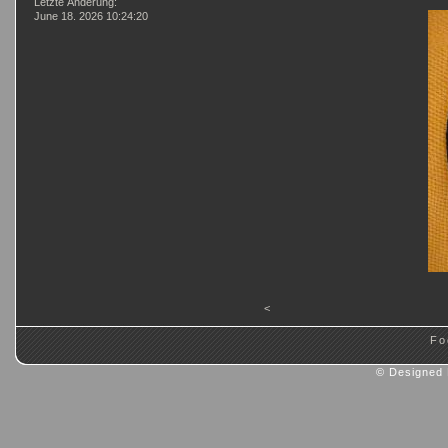
Letzte Änderung:
June 18. 2026 10:24:20
<
Fo
© Designed