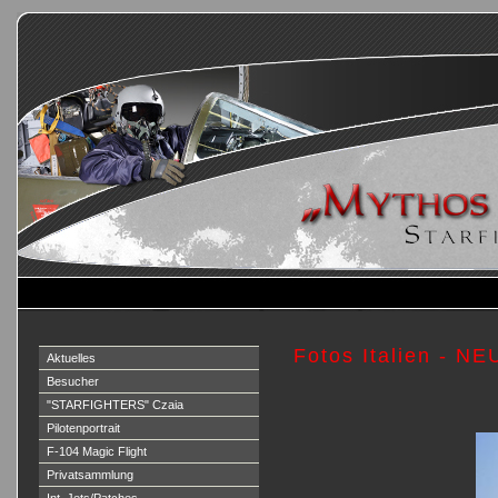
Fotos Italien - NE
Aktuelles
Besucher
"STARFIGHTERS" Czaia
Pilotenportrait
F-104 Magic Flight
Privatsammlung