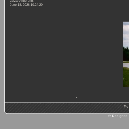
Letzte Änderung:
June 18. 2026 10:24:20
<
Fo
© Designed