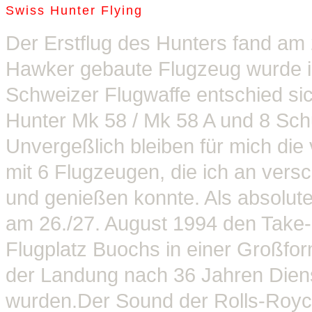
Swiss Hunter Flying
Der Erstflug des Hunters fand am 
Hawker gebaute Flugzeug wurde in
Schweizer Flugwaffe entschied sic
Hunter Mk 58 / Mk 58 A und 8 Sch
Unvergeßlich bleiben für mich die 
mit 6 Flugzeugen, die ich an ver
und genießen konnte. Als absolute
am 26./27. August 1994 den Take- 
Flugplatz Buochs in einer Großfo
der Landung nach 36 Jahren Diens
wurden.Der Sound der Rolls-Royc