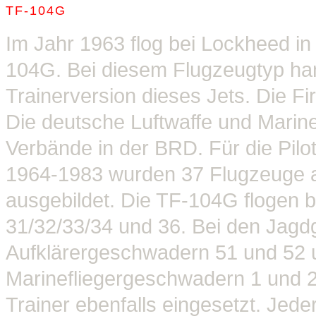
TF-104G
Im Jahr 1963 flog bei Lockheed in
104G. Bei diesem Flugzeugtyp hand
Trainerversion dieses Jets. Die F
Die deutsche Luftwaffe und Marin
Verbände in der BRD. Für die Pil
1964-1983 wurden 37 Flugzeuge ab
ausgebildet. Die TF-104G flogen
31/32/33/34 und 36. Bei den Jag
Aufklärergeschwadern 51 und 52 
Marinefliegergeschwadern 1 und 2
Trainer ebenfalls eingesetzt. Jed