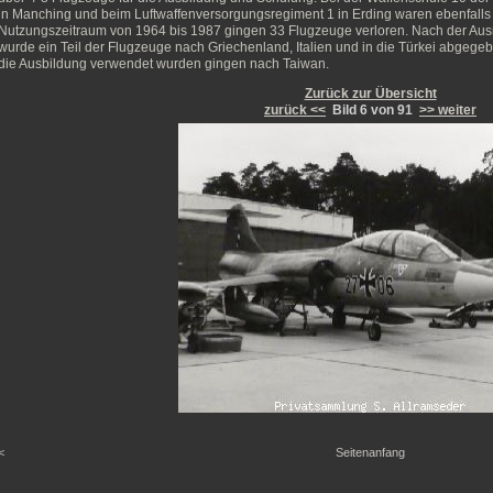
in Manching und beim Luftwaffenversorgungsregiment 1 in Erding waren ebenfalls 
Nutzungszeitraum von 1964 bis 1987 gingen 33 Flugzeuge verloren. Nach der Aus
wurde ein Teil der Flugzeuge nach Griechenland, Italien und in die Türkei abgegeb
die Ausbildung verwendet wurden gingen nach Taiwan.
Zurück zur Übersicht
zurück <<
Bild 6 von 91
>> weiter
<
Seitenanfang