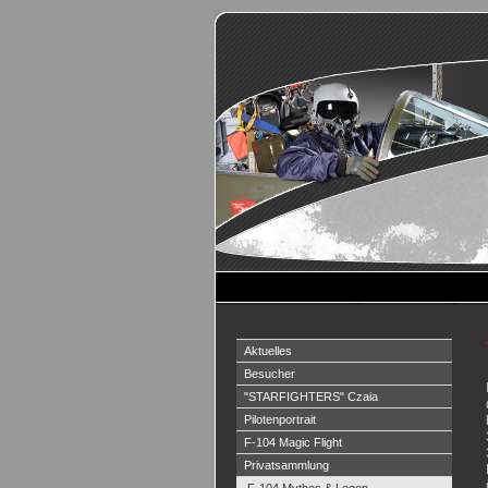
Aktuelles
Besucher
"STARFIGHTERS" Czaia
Pilotenportrait
F-104 Magic Flight
Privatsammlung