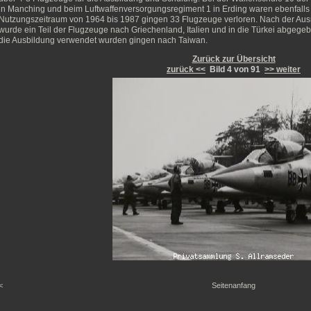
in Manching und beim Luftwaffenversorgungsregiment 1 in Erding waren ebenfalls 
Nutzungszeitraum von 1964 bis 1987 gingen 33 Flugzeuge verloren. Nach der Aus
wurde ein Teil der Flugzeuge nach Griechenland, Italien und in die Türkei abgegeb
die Ausbildung verwendet wurden gingen nach Taiwan.
Zurück zur Übersicht
zurück <<
Bild 4 von 91
>> weiter
<
Seitenanfang