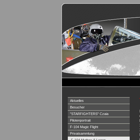
Aktuelles
Besucher
"STARFIGHTERS" Czaia
Pilotenportrait
F-104 Magic Flight
Privatsammlung