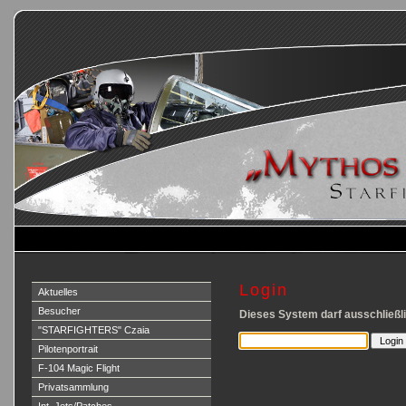
Login
Aktuelles
Besucher
Dieses System darf ausschließli
"STARFIGHTERS" Czaia
Pilotenportrait
F-104 Magic Flight
Privatsammlung