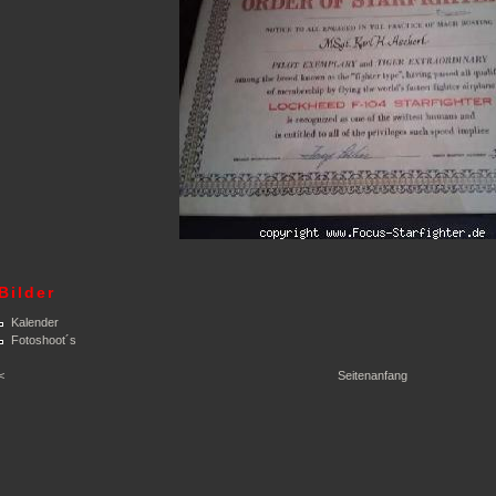
Bilder
Kalender
Fotoshoot´s
<
Seitenanfang