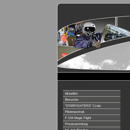
Aktuelles
Besucher
"STARFIGHTERS" Czaia
Pilotenportrait
F-104 Magic Flight
Privatsammlung