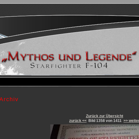
Archiv
Zurück zur Übersicht
zurück <<
Bild 1358 von 1411
>> weite