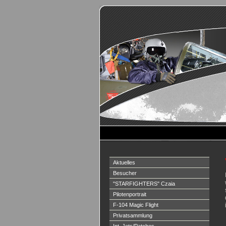
Aktuelles
Besucher
"STARFIGHTERS" Czaia
Pilotenportrait
F-104 Magic Flight
Privatsammlung