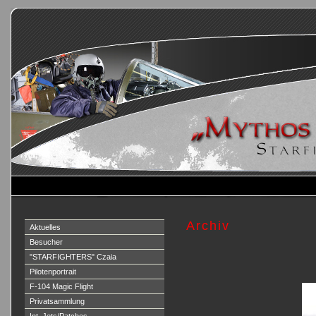
Archiv
Aktuelles
Besucher
"STARFIGHTERS" Czaia
Pilotenportrait
F-104 Magic Flight
Privatsammlung