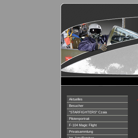
Aktuelles
Besucher
"STARFIGHTERS" Czaia
Pilotenportrait
F-104 Magic Flight
Privatsammlung